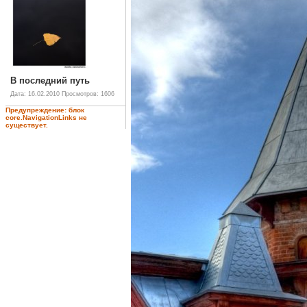
В последний путь
Дата: 16.02.2010
Просмотров: 1606
Предупреждение: блок
core.NavigationLinks не
существует.