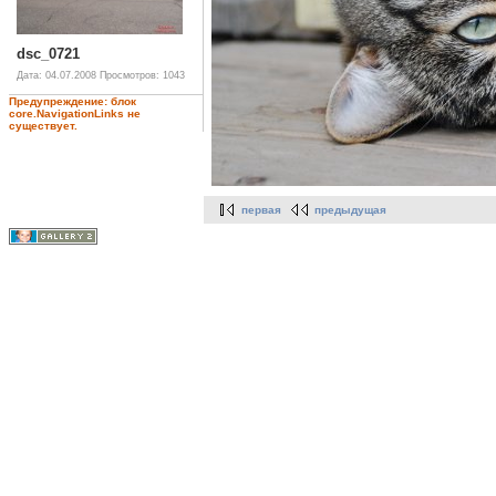
dsc_0721
Дата: 04.07.2008
Просмотров: 1043
Предупреждение: блок
core.NavigationLinks не
существует.
первая
предыдущая