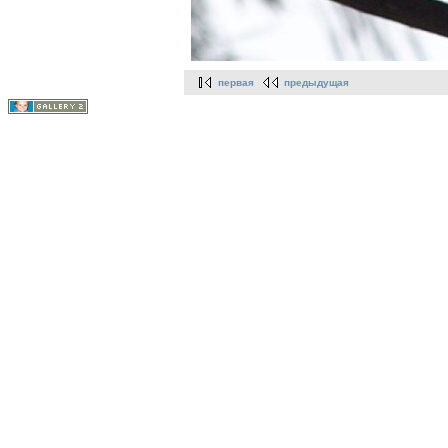
первая
предыдущая