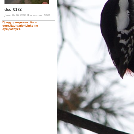
dsc_0172
Дата: 09.07.2008
Просмотров: 1020
Предупреждение: блок
core.NavigationLinks не
существует.