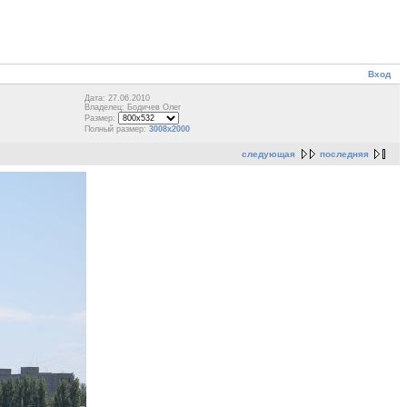
Вход
Дата: 27.06.2010
Владелец: Бодичев Олег
Размер:
Полный размер:
3008x2000
следующая
последняя