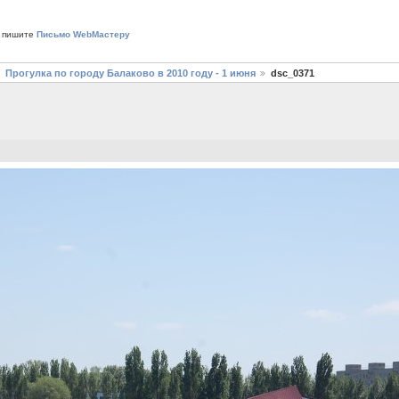
 пишите
Письмо WebМастеру
Прогулка по городу Балаково в 2010 году - 1 июня
dsc_0371