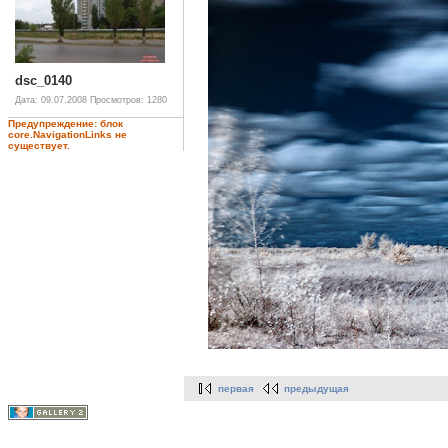
dsc_0140
Дата: 09.07.2008
Просмотров: 1280
Предупреждение: блок
core.NavigationLinks не
существует.
первая
предыдущая