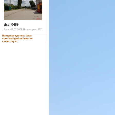
dsc_0489
Дата: 09.07.2008
Просмотров: 877
Предупреждение: блок
core.NavigationLinks не
существует.