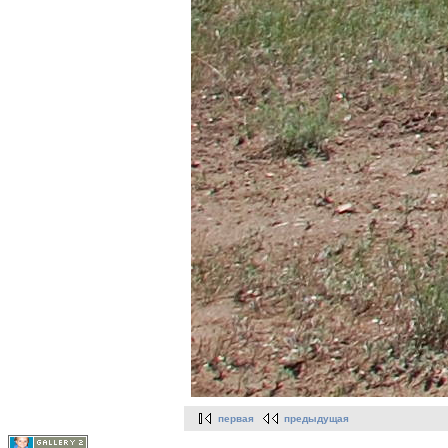
первая
предыдущая