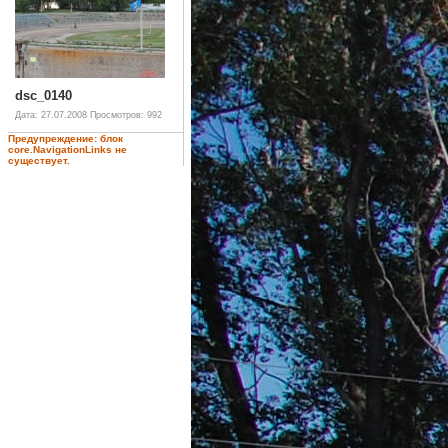
dsc_0140
Дата: 27.07.2008
Просмотров: 992
Предупреждение: блок
core.NavigationLinks не
существует.