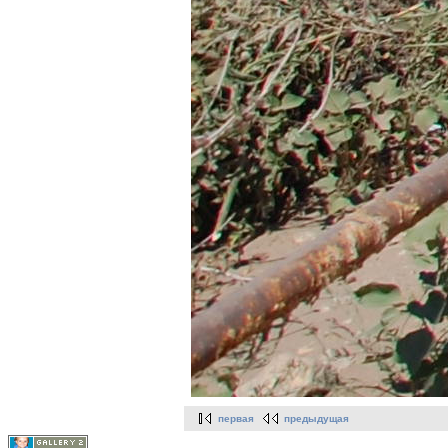
первая
предыдущая