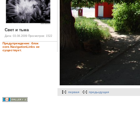
Свет и тьма
Дата: 03.08.2009
Просмотров: 1522
Предупреждение: блок
core.NavigationLinks не
существует.
первая
предыдущая