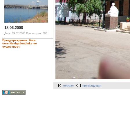
18.06.2008
Дата: 09.07.2008
Просмотров: 886
Предупреждение: блок
core.NavigationLinks не
существует.
первая
предыдущая