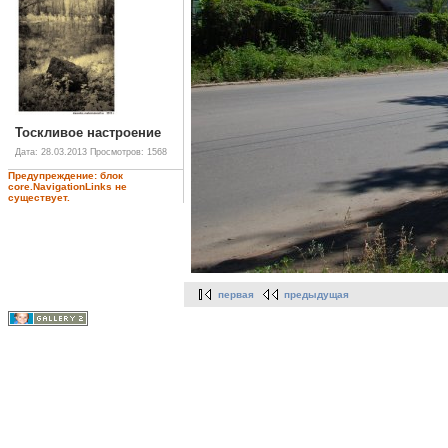
Тоскливое настроение
Дата: 28.03.2013
Просмотров: 1568
Предупреждение: блок
core.NavigationLinks не
существует.
первая
предыдущая