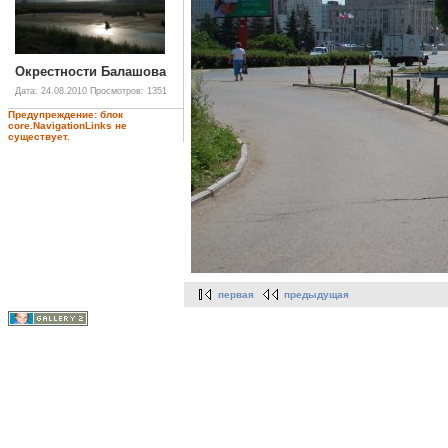
Окрестности Балашова
Дата: 24.08.2010
Просмотров: 1351
Предупреждение: блок
core.NavigationLinks не
существует.
первая
предыдущая