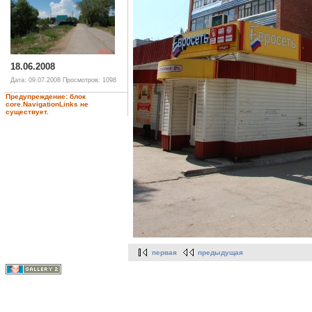
18.06.2008
Дата: 09.07.2008
Просмотров: 1098
Предупреждение: блок
core.NavigationLinks не
существует.
первая
предыдущая