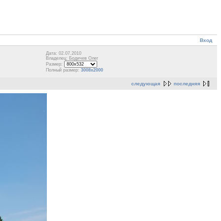
Вход
Дата: 02.07.2010
Владелец: Бодичев Олег
Размер:
Полный размер:
3008x2000
следующая
последняя