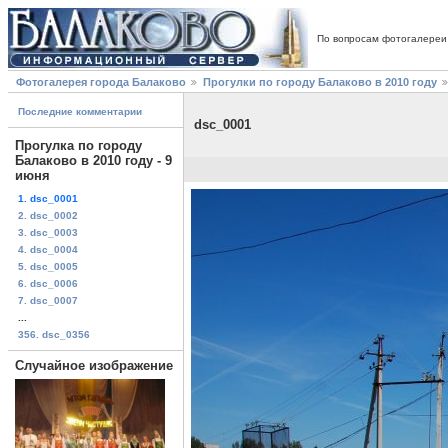
По вопросам фотогалереи
Фотогалерея города Балаково
Прогулки по городу Балаково в 2010 году
Последние комментарии
dsc_0001
Прогулка по городу
Балаково в 2010 году - 9
июня
1. dsc_0001
2. dsc_0002
3. dsc_0003
4. dsc_0004
5. dsc_0005
6. dsc_0006
7. dsc_0007
...
356. dsc_0356
Случайное изображение