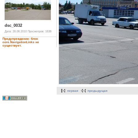
dsc_0032
Дата: 28.06.2010
Просмотров: 1636
Предупреждение: блок
core.NavigationLinks не
существует.
первая
предыдущая