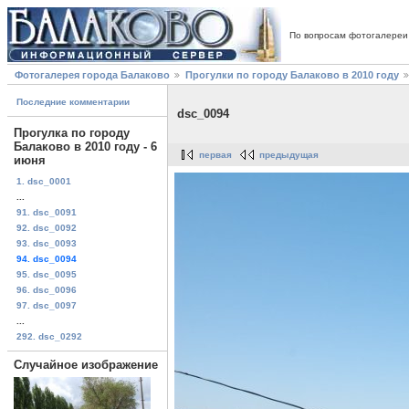
По вопросам фотогалереи
Фотогалерея города Балаково
Прогулки по городу Балаково в 2010 году
Последние комментарии
dsc_0094
Прогулка по городу
Балаково в 2010 году - 6
первая
предыдущая
июня
1. dsc_0001
...
91. dsc_0091
92. dsc_0092
93. dsc_0093
94. dsc_0094
95. dsc_0095
96. dsc_0096
97. dsc_0097
...
292. dsc_0292
Случайное изображение