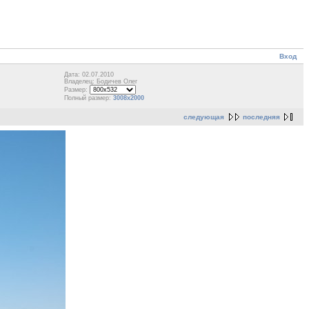
Вход
Дата: 02.07.2010
Владелец: Бодичев Олег
Размер:
Полный размер:
3008x2000
следующая
последняя