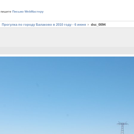
 пишите
Письмо WebМастеру
Прогулка по городу Балаково в 2010 году - 6 июня
dsc_0094