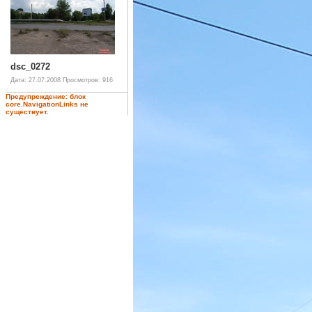
dsc_0272
Дата: 27.07.2008
Просмотров: 916
Предупреждение: блок
core.NavigationLinks не
существует.