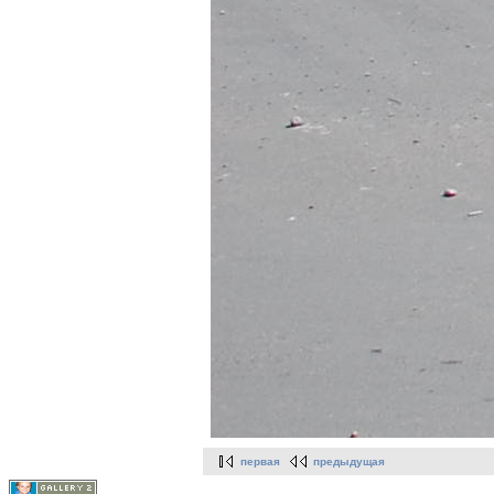
первая
предыдущая