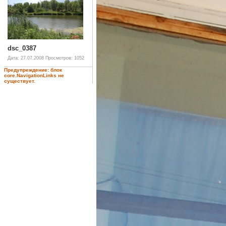
dsc_0387
Дата: 27.07.2008
Просмотров: 1052
Предупреждение: блок
core.NavigationLinks не
существует.