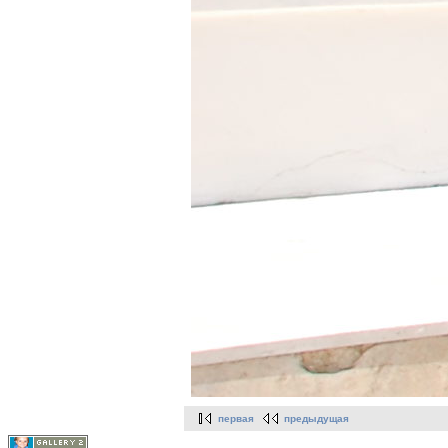
первая
предыдущая