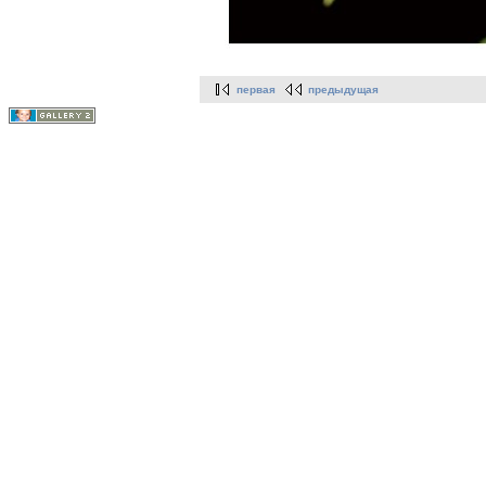
первая
предыдущая