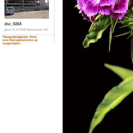
dsc_0264
Дата: 07.07.2008
Просмотров: 952
Предупреждение: блок
core.NavigationLinks не
существует.