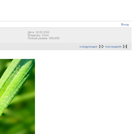
Вход
Дата: 16.02.2010
Владелец: Zoom
Полный размер: 845x650
следующая
последняя