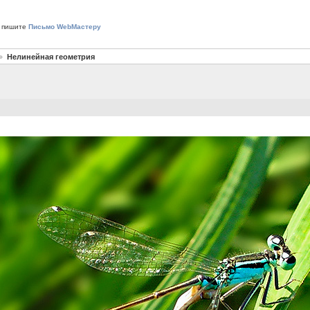
 пишите
Письмо WebМастеру
Нелинейная геометрия