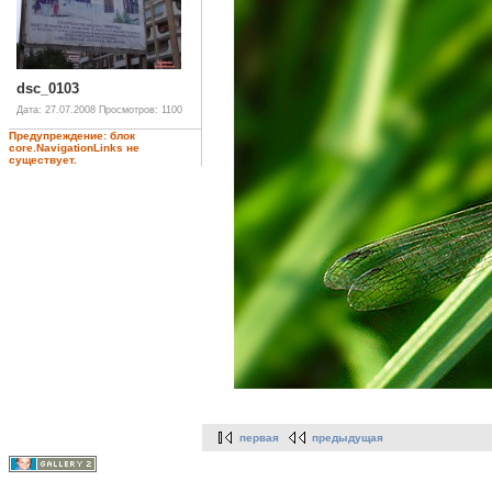
dsc_0103
Дата: 27.07.2008
Просмотров: 1100
Предупреждение: блок
core.NavigationLinks не
существует.
первая
предыдущая