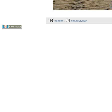
первая
предыдущая