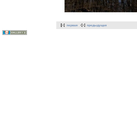
первая
предыдущая