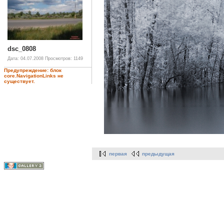
dsc_0808
Дата: 04.07.2008
Просмотров: 1149
Предупреждение: блок
core.NavigationLinks не
существует.
первая
предыдущая