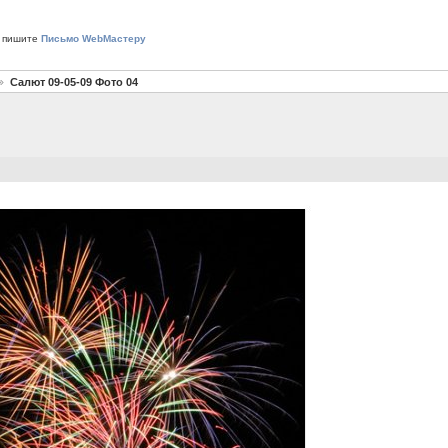
 пишите
Письмо WebМастеру
Салют 09-05-09 Фото 04