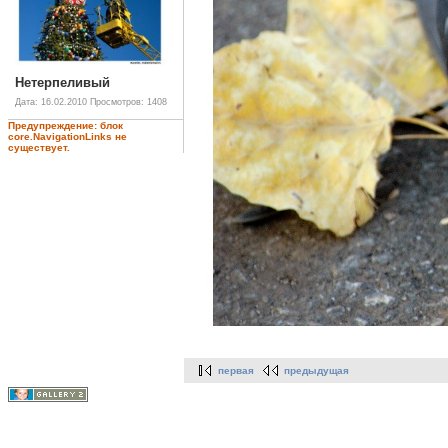
Нетерпеливый
Дата: 16.02.2010
Просмотров: 1408
Предупреждение: блок
core.NavigationLinks не
существует.
первая
предыдущая