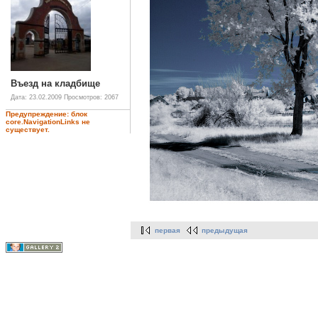
Въезд на кладбище
Дата: 23.02.2009
Просмотров: 2067
Предупреждение: блок
core.NavigationLinks не
существует.
первая
предыдущая