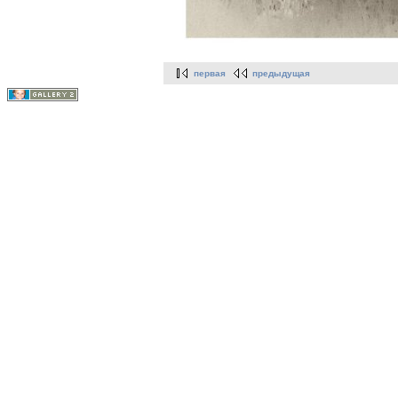
первая
предыдущая