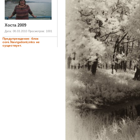
Хоста 2009
Дата: 06.03.2010
Просмотров: 1001
Предупреждение: блок
core.NavigationLinks не
существует.