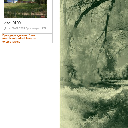
dsc_0190
Дата: 09.07.2008
Просмотров: 873
Предупреждение: блок
core.NavigationLinks не
существует.