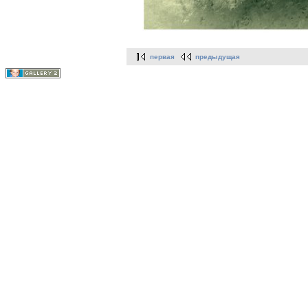
первая
предыдущая