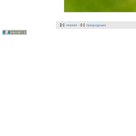
первая
предыдущая