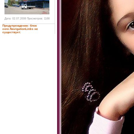
Дата: 02.07.2008
Просмотров: 1168
Предупреждение: блок
core.NavigationLinks не
существует.