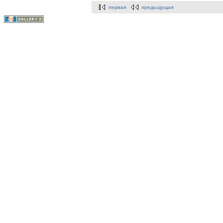
первая
предыдущая