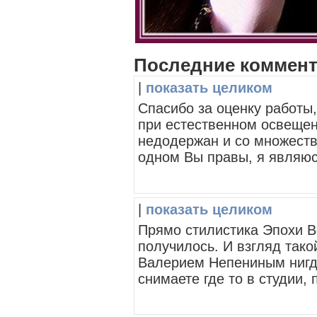
Последние коммен
|
показать целиком
Спасибо за оценку работы
при естественном освещен
недодержан и со множеств
одном Вы правы, я являюс
|
показать целиком
Прямо стилистика Эпохи В
получилось. И взгляд такой
Валерием Непениным нигде
снимаете где то в студии, п