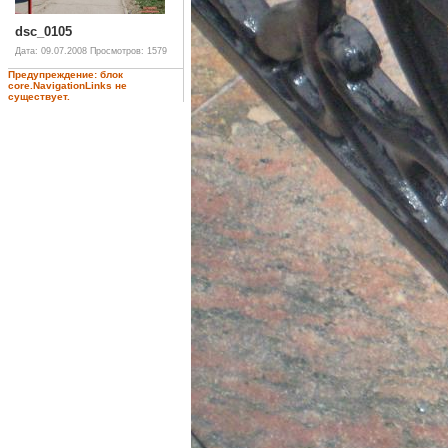
dsc_0105
Дата: 09.07.2008
Просмотров: 1579
Предупреждение: блок
core.NavigationLinks не
существует.