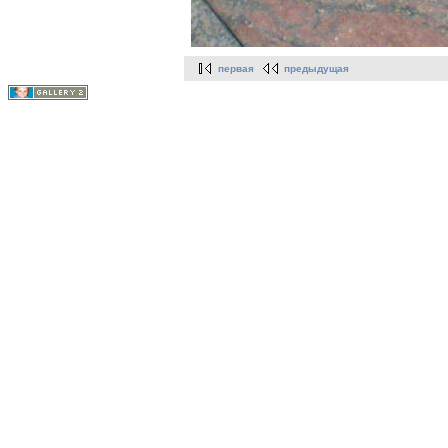
первая
предыдущая