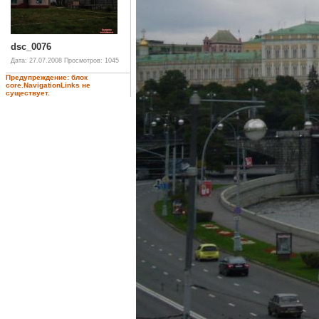
dsc_0076
Дата: 27.07.2008
Просмотров: 1045
Предупреждение: блок
core.NavigationLinks не
существует.