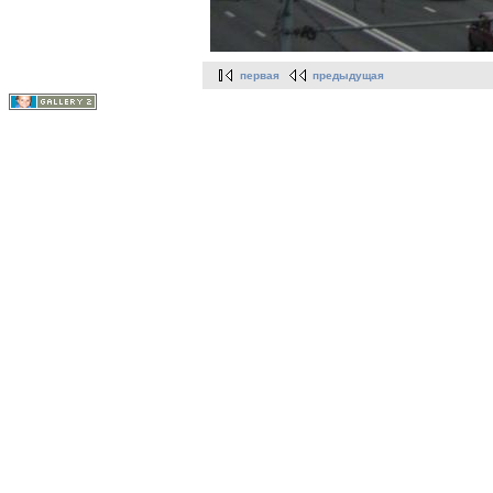
первая
предыдущая