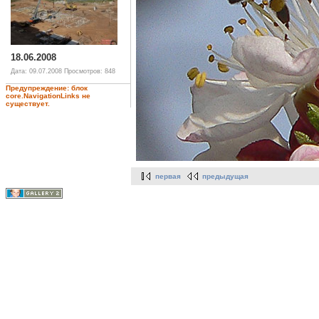
18.06.2008
Дата: 09.07.2008
Просмотров: 848
Предупреждение: блок
core.NavigationLinks не
существует.
первая
предыдущая