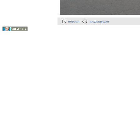
первая
предыдущая