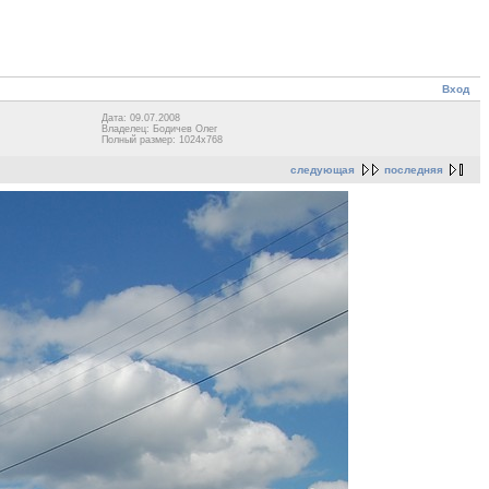
Вход
Дата: 09.07.2008
Владелец: Бодичев Олег
Полный размер: 1024x768
следующая
последняя