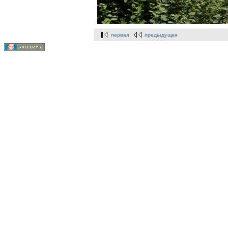
первая
предыдущая