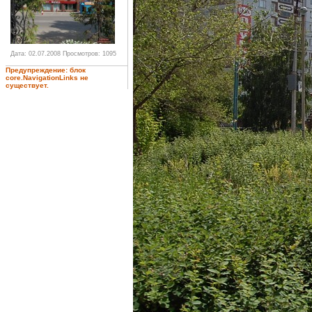
Дата: 02.07.2008
Просмотров: 1095
Предупреждение: блок
core.NavigationLinks не
существует.