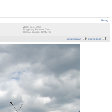
Вход
Дата: 09.07.2008
Владелец: Бодичев Олег
Полный размер: 1024x768
следующая
последняя