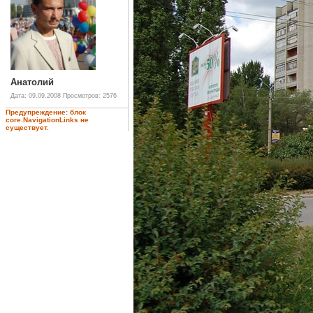
Анатолий
Дата: 09.09.2008
Просмотров: 2576
Предупреждение: блок
core.NavigationLinks не
существует.