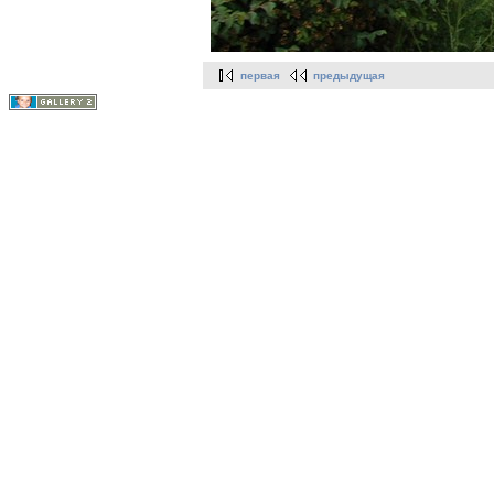
первая
предыдущая