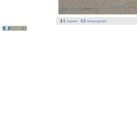
первая
предыдущая