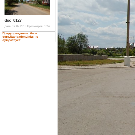
dsc_0127
Дата: 12.09.2010
Просмотров: 1559
Предупреждение: блок
core.NavigationLinks не
существует.