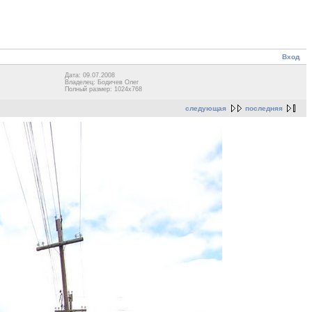
Вход
Дата: 09.07.2008
Владелец: Бодичев Олег
Полный размер: 1024x768
следующая
последняя