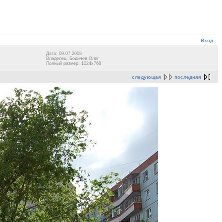
Вход
Дата: 09.07.2008
Владелец: Бодичев Олег
Полный размер: 1024x768
следующая
последняя