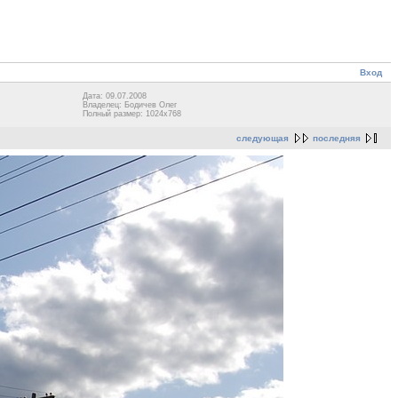
Вход
Дата: 09.07.2008
Владелец: Бодичев Олег
Полный размер: 1024x768
следующая
последняя