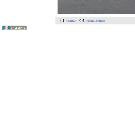
первая
предыдущая