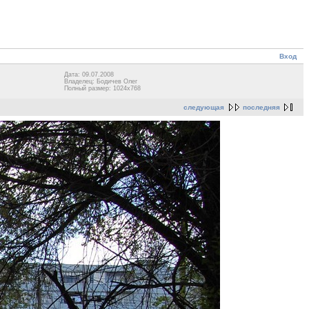
Вход
Дата: 09.07.2008
Владелец: Бодичев Олег
Полный размер: 1024x768
следующая
последняя