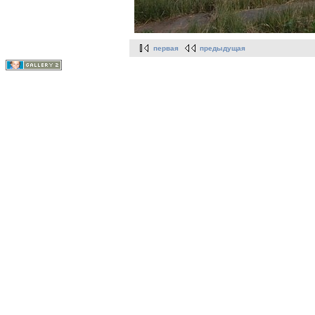
первая
предыдущая