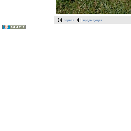
первая
предыдущая