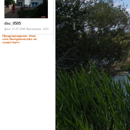
dsc_0505
Дата: 27.07.2008
Просмотров: 1023
Предупреждение: блок
core.NavigationLinks не
существует.