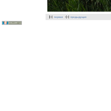
первая
предыдущая