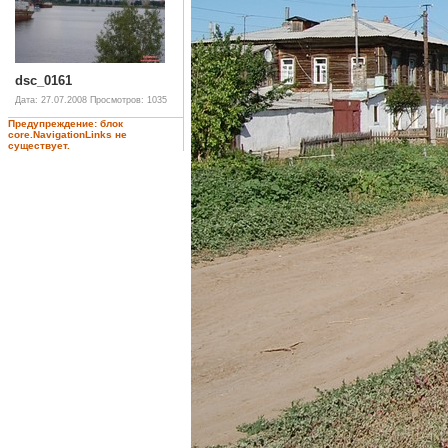
dsc_0161
Дата: 27.07.2008
Просмотров: 1035
Предупреждение: блок
core.NavigationLinks не
существует.