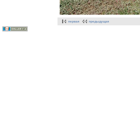
первая
предыдущая