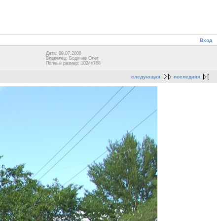
Вход
Дата: 09.07.2008
Владелец: Бодичев Олег
Полный размер: 1024x768
следующая
последняя