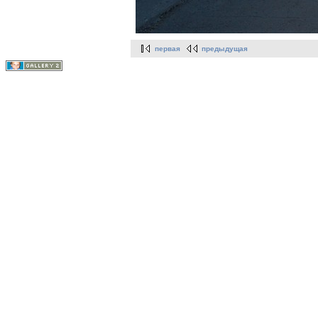
первая
предыдущая